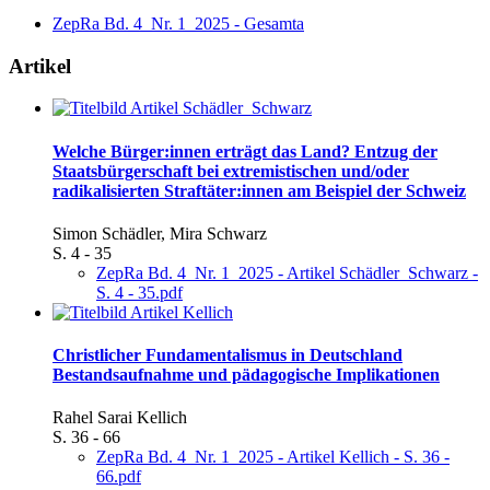
ZepRa Bd. 4_Nr. 1_2025 - Gesamta
Artikel
Welche Bürger:innen erträgt das Land?
Entzug der
Staatsbürgerschaft bei extremistischen und/oder
radikalisierten Straftäter:innen am Beispiel der Schweiz
Simon Schädler, Mira Schwarz
S. 4 - 35
ZepRa Bd. 4_Nr. 1_2025 - Artikel Schädler_Schwarz -
S. 4 - 35.pdf
Christlicher Fundamentalismus in Deutschland
Bestandsaufnahme und pädagogische Implikationen
Rahel Sarai Kellich
S. 36 - 66
ZepRa Bd. 4_Nr. 1_2025 - Artikel Kellich - S. 36 -
66.pdf