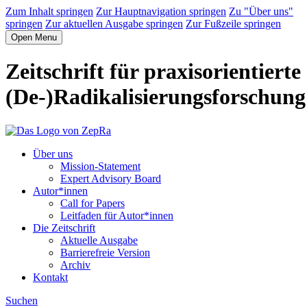
Zum Inhalt springen
Zur Hauptnavigation springen
Zu "Über uns"
springen
Zur aktuellen Ausgabe springen
Zur Fußzeile springen
Open Menu
Zeitschrift für praxisorientierte
(De-)Radikalisierungsforschung
Über uns
Mission-Statement
Expert Advisory Board
Autor*innen
Call for Papers
Leitfaden für Autor*innen
Die Zeitschrift
Aktuelle Ausgabe
Barrierefreie Version
Archiv
Kontakt
Suchen