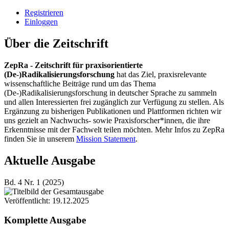
Registrieren
Einloggen
Über die Zeitschrift
ZepRa -
Zeitschrift für praxisorientierte
(De-)Radikalisierungsforschung
hat das Ziel, praxisrelevante
wissenschaftliche Beiträge rund um das Thema
(De-)Radikalisierungsforschung in deutscher Sprache zu sammeln
und allen Interessierten frei zugänglich zur Verfügung zu stellen. Als
Ergänzung zu bisherigen Publikationen und Plattformen richten wir
uns gezielt an Nachwuchs- sowie Praxisforscher*innen, die ihre
Erkenntnisse mit der Fachwelt teilen möchten. Mehr Infos zu ZepRa
finden Sie in unserem
Mission Statement
.
Aktuelle Ausgabe
Bd. 4 Nr. 1 (2025)
Veröffentlicht:
19.12.2025
Komplette Ausgabe