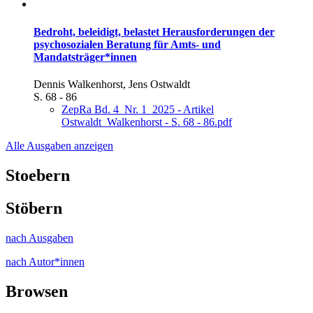
Bedroht, beleidigt, belastet
Herausforderungen der
psychosozialen Beratung für Amts- und
Mandatsträger*innen
Dennis Walkenhorst, Jens Ostwaldt
S. 68 - 86
ZepRa Bd. 4_Nr. 1_2025 - Artikel
Ostwaldt_Walkenhorst - S. 68 - 86.pdf
Alle Ausgaben anzeigen
Stoebern
Stöbern
nach Ausgaben
nach Autor*innen
Browsen