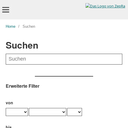
Home
/
Suchen
Suchen
Erweiterte Filter
von
bis