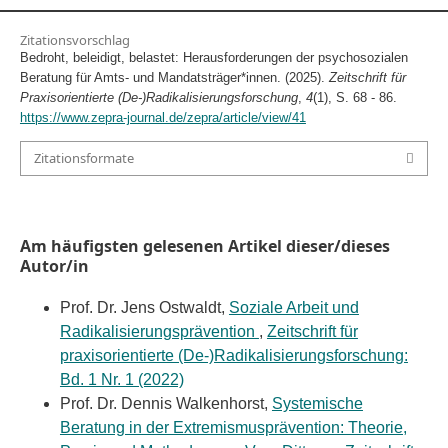
Zitationsvorschlag
Bedroht, beleidigt, belastet: Herausforderungen der psychosozialen
Beratung für Amts- und Mandatsträger*innen. (2025).
Zeitschrift für
Praxisorientierte (De-)Radikalisierungsforschung
,
4
(1), S. 68 - 86.
https://www.zepra-journal.de/zepra/article/view/41
Zitationsformate
Am häufigsten gelesenen Artikel dieser/dieses
Autor/in
Prof. Dr. Jens Ostwaldt,
Soziale Arbeit und
Radikalisierungsprävention
,
Zeitschrift für
praxisorientierte (De-)Radikalisierungsforschung:
Bd. 1 Nr. 1 (2022)
Prof. Dr. Dennis Walkenhorst,
Systemische
Beratung in der Extremismusprävention: Theorie,