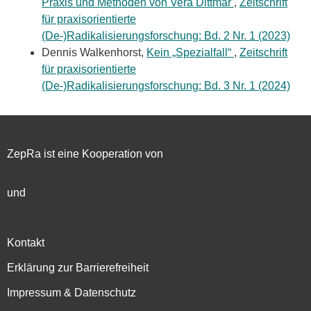
Praxis und Methoden von Vera Dittmar
,
Zeitschrift
für praxisorientierte
(De-)Radikalisierungsforschung: Bd. 2 Nr. 1 (2023)
Dennis Walkenhorst,
Kein „Spezialfall“
,
Zeitschrift
für praxisorientierte
(De-)Radikalisierungsforschung: Bd. 3 Nr. 1 (2024)
ZepRa ist eine Kooperation von
und
Kontakt
Erklärung zur Barrierefreiheit
Impressum & Datenschutz