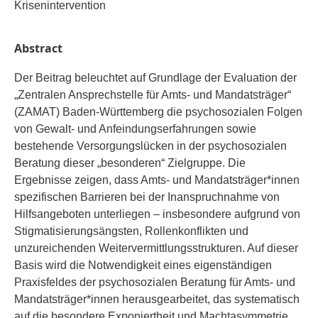
Krisenintervention
Abstract
Der Beitrag beleuchtet auf Grundlage der Evaluation der
„Zentralen Ansprechstelle für Amts- und Mandatsträger“
(ZAMAT) Baden-Württemberg die psychosozialen Folgen
von Gewalt- und Anfeindungserfahrungen sowie
bestehende Versorgungslücken in der psychosozialen
Beratung dieser „besonderen“ Zielgruppe. Die
Ergebnisse zeigen, dass Amts- und Mandatsträger*innen
spezifischen Barrieren bei der Inanspruchnahme von
Hilfsangeboten unterliegen – insbesondere aufgrund von
Stigmatisierungsängsten, Rollenkonflikten und
unzureichenden Weitervermittlungsstrukturen. Auf dieser
Basis wird die Notwendigkeit eines eigenständigen
Praxisfeldes der psychosozialen Beratung für Amts- und
Mandatsträger*innen herausgearbeitet, das systematisch
auf die besondere Exponiertheit und Machtasymmetrie