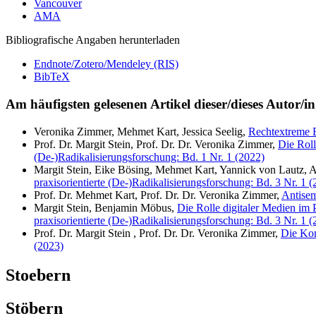
Vancouver
AMA
Bibliografische Angaben herunterladen
Endnote/Zotero/Mendeley (RIS)
BibTeX
Am häufigsten gelesenen Artikel dieser/dieses Autor/in
Veronika Zimmer, Mehmet Kart, Jessica Seelig,
Rechtextreme 
Prof. Dr. Margit Stein, Prof. Dr. Dr. Veronika Zimmer,
Die Roll
(De-)Radikalisierungsforschung: Bd. 1 Nr. 1 (2022)
Margit Stein, Eike Bösing, Mehmet Kart, Yannick von Lautz,
praxisorientierte (De-)Radikalisierungsforschung: Bd. 3 Nr. 1 
Prof. Dr. Mehmet Kart, Prof. Dr. Dr. Veronika Zimmer,
Antisem
Margit Stein, Benjamin Möbus,
Die Rolle digitaler Medien im 
praxisorientierte (De-)Radikalisierungsforschung: Bd. 3 Nr. 1 
Prof. Dr. Margit Stein , Prof. Dr. Dr. Veronika Zimmer,
Die Kom
(2023)
Stoebern
Stöbern