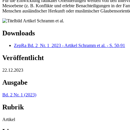
Für die Entwicklung radikaler Orientierungen werden von den Intervi
Mesoebene (z. B. Konflikte und erlebte Benachteiligungen in der Fami
Menschen ausländischer Herkunft oder muslimischer Glaubensorientier
Downloads
ZepRa Bd. 2_Nr. 1_2023 - Artikel Schramm et al. - S. 50-91
Veröffentlicht
22.12.2023
Ausgabe
Bd. 2 Nr. 1 (2023)
Rubrik
Artikel