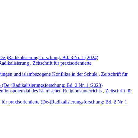
e (De-)Radikalisierungsforschung: Bd. 3 Nr. 1 (2024)
 Radikalisierung
,
Zeitschrift für praxisorientierte
rungen und islambezogene Konflikte in der Schule
,
Zeitschrift für
rte (De-)Radikalisierungsforschung: Bd. 2 Nr. 1 (2023)
entionspotenzial des islamischen Religionsunterrichts
,
Zeitschrift für
t für praxisorientierte (De-)Radikalisierungsforschung: Bd. 2 Nr. 1