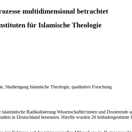
rozesse multidimensional betrachtet
stituten für Islamische Theologie
fte, Studiengang Islamische Theologie, qualitative Forschung
ür islamistische Radikalisierung Wissenschaftler:innen und Dozierende
Studien in Deutschland benennen. Hierfür wurden 26 leitfadengestützte