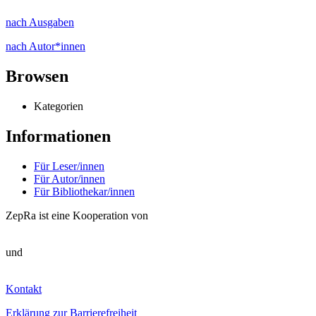
nach Ausgaben
nach Autor*innen
Browsen
Kategorien
Informationen
Für Leser/innen
Für Autor/innen
Für Bibliothekar/innen
ZepRa ist eine Kooperation von
und
Kontakt
Erklärung zur Barrierefreiheit