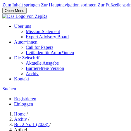
Zum Inhalt springen
Zur Hauptnavigation springen
Zur Fußzeile spri
Open Menu
Über uns
Mission-Statement
Expert Advisory Board
Autor*innen
Call for Papers
Leitfaden für Autor*innen
Die Zeitschrift
Aktuelle Ausgabe
Barrierefreie Version
Archiv
Kontakt
Suchen
Registrieren
Einloggen
Home
/
Archiv
/
Bd. 2 Nr. 1 (2023)
/
Artikel