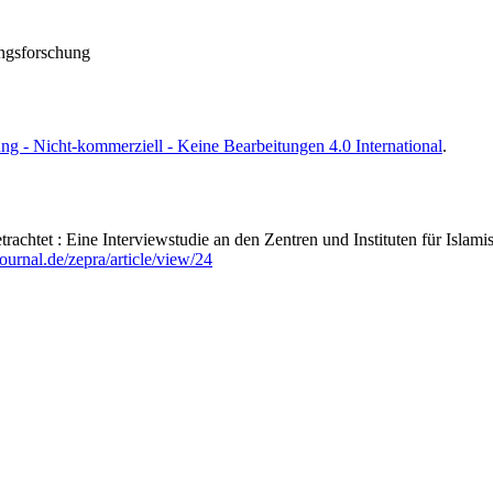
rungsforschung
- Nicht-kommerziell - Keine Bearbeitungen 4.0 International
.
rachtet : Eine Interviewstudie an den Zentren und Instituten für Islam
ournal.de/zepra/article/view/24